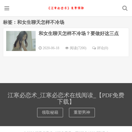
标签：和女生聊天怎样不冷场
和女生聊天怎样不冷场？要做好这三点
2020-06-18
阅读(7200)
评论(0)
江寒必恋术_江寒必恋术在线阅读_【PDF免费
下载】
领取秘籍
重塑男神