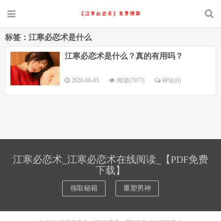
标签：江寒必恋术是什么
江寒必恋术是什么？真的有用吗？
2020-06-05
阅读(7977)
评论(0)
江寒必恋术_江寒必恋术在线阅读_【PDF免费
下载】
领取秘籍
重塑男神