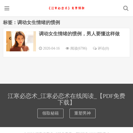
标签：调动女生情绪的惯例
调动女生情绪的惯例，男人要懂这样做
2020-04-16
阅读(6796)
评论(0)
江寒必恋术_江寒必恋术在线阅读_【PDF免费
下载】
领取秘籍
重塑男神