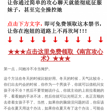
★★★点击这里免费领取《南宫攻心
术》★★★
第一点，问她冷不冷当掩护。
这个方法在冬天的时候比较好用。冬天的时候，天气比较冷，
你们出去约会的时候，你作为一个男孩子，你就可以借机问女
孩子冷不冷？然后不要管她说什么，你就主动的上前拉着她的
手，看看她的手冰不冰，然后你就可以光明正大，名正言顺的
去牵着女孩子手了。当然，如果你的脑袋没问题的话，你应该
不会在夏天用这个办法，如果你在夏天有了这个办法，可能会