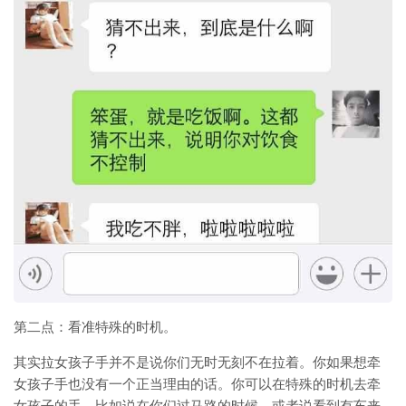
第二点：看准特殊的时机。
其实拉女孩子手并不是说你们无时无刻不在拉着。你如果想牵
女孩子手也没有一个正当理由的话。你可以在特殊的时机去牵
女孩子的手。比如说在你们过马路的时候，或者说看到有车来