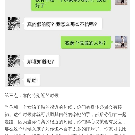
第三点：靠的特别近的时候
当你和一个女孩子贴的很近的时候，你们的身体必然会有接
触。这个时候你就可以顺其自然的牵她的手，然后你们在一起
走路。因为当你们离的很近的时候，你们得心灵就会有反应，
那么这个时候女孩子对你也不会有太多的排斥了。你就可以比