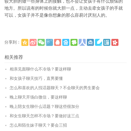
较大胆的做一些身体上的接触，也不会让女孩子有什么烦恼的
地方。所以说有的时候你就大胆一点，主动去牵女孩子的手就
可以，女孩子并不是像你想象的那么容易讨厌别人的。
分享到：
(
)
更多
相关推荐
相亲见面聊什么不冷场？要这样聊
和女孩子聊天技巧，直男要懂
怎么和喜欢的人找话题聊天？不会聊天的男生要会
晚上聊天开场白微信，要这样聊
晚上陪女生聊什么话题？聊这些很加分
和女生聊天怎样不冷场？要做好这三点
怎么和陌生妹子聊天？要会三招