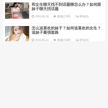
和女生聊天找不到话题聊怎么办？如何跟
妹子聊天找话题
2018-06-24
阅读(1589)
评论(0)
怎么追喜欢的妹子？如何追喜欢的女生？
追妹子最强套路
2018-06-24
阅读(1649)
评论(0)
追女生被拒绝该继续追吗？追女生应该追
多久
2018-06-24
阅读(1765)
评论(0)
跟女生第一次约会怎么聊天？约会技巧有
哪些
2018-06-24
阅读(1120)
评论(0)
女人喜欢什么样的男人？男人怎么做才能
让女人喜欢？