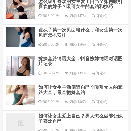
怎么吸引喜欢的女生爱上自己？如何吸引
喜欢的妹子？吸引女生的套路和技巧
2018-06-29
阅读(1573)
评论(0)
跟妹子第一次见面聊什么，和女生第一次
见面怎么安排
2018-06-29
阅读(1569)
评论(0)
撩妹套路情话大全，抖音撩妹情话对话图
片记录
2018-06-29
阅读(1399)
评论(0)
如何让女生主动倒追自己？吸引女人的套
路大全，最全把妹套路
2018-06-29
阅读(1367)
评论(0)
如何让女生爱上自己？男人怎么做能让妹
子喜欢自己
2018-06-29
阅读(1096)
评论(0)