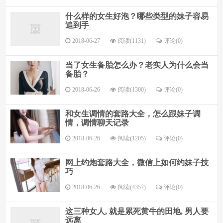
什么样的女生好泡？哪些类型的妹子容易
追到手
2018-06-27
阅读(1131)
评论(0)
当了女生备胎怎么办？老实人为什么会当
备胎？
2018-06-26
阅读(1300)
评论(0)
和女生调情的套路大全，怎么跟妹子调
情，调情聊天记录
2018-06-26
阅读(1205)
评论(0)
网上约炮套路大全，微信上如何约妹子技
巧
2018-06-26
阅读(4357)
评论(0)
这三种女人, 就是累死黄牛的田地, 男人要
远离