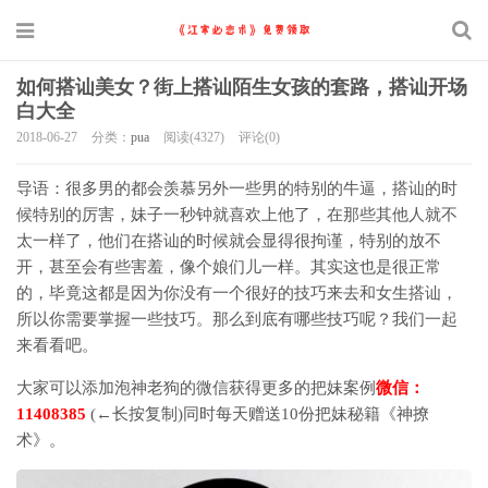
如何搭讪美女？街上搭讪陌生女孩的套路，搭讪开场
白大全
2018-06-27
分类：
pua
阅读(4327)
评论(0)
导语：很多男的都会羡慕另外一些男的特别的牛逼，搭讪的时
候特别的厉害，妹子一秒钟就喜欢上他了，在那些其他人就不
太一样了，他们在搭讪的时候就会显得很拘谨，特别的放不
开，甚至会有些害羞，像个娘们儿一样。其实这也是很正常
的，毕竟这都是因为你没有一个很好的技巧来去和女生搭讪，
所以你需要掌握一些技巧。那么到底有哪些技巧呢？我们一起
来看看吧。
大家可以添加泡神老狗的微信获得更多的把妹案例
微信：
11408385
(←长按复制)同时每天赠送10份把妹秘籍《神撩
术》。