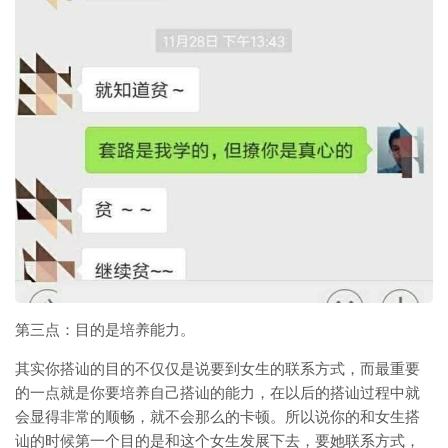
第三点：目的是培养能力。
其实你搭讪的目的不仅仅是说要到女生的联系方式，而最重要
的一点就是你要培养自己搭讪的能力，在以后的搭讪过程中就
会显得非常的顺畅，就不会那么的卡顿。所以说你的和女生搭
讪的时候第一个目的是和这个女生发展下去，要她联系方式，