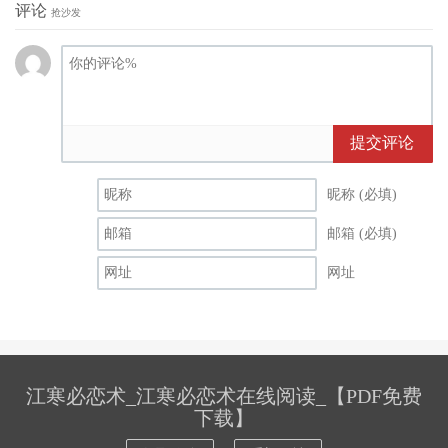
评论
抢沙发
提交评论
昵称 (必填)
邮箱 (必填)
网址
江寒必恋术_江寒必恋术在线阅读_【PDF免费
下载】