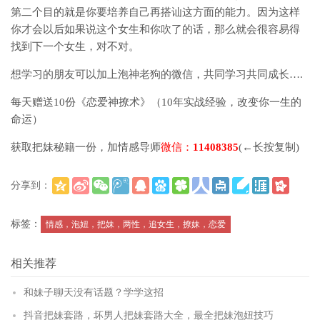
第二个目的就是你要培养自己再搭讪这方面的能力。因为这样
你才会以后如果说这个女生和你吹了的话，那么就会很容易得
找到下一个女生，对不对。
想学习的朋友可以加上泡神老狗的微信，共同学习共同成长….
每天赠送10份《恋爱神撩术》（10年实战经验，改变你一生的
命运）
获取把妹秘籍一份，加情感导师
微信：
11408385
(←长按复制)
分享到：
(
)
更多
标签：
情感，泡妞，把妹，两性，追女生，撩妹，恋爱
相关推荐
和妹子聊天没有话题？学学这招
抖音把妹套路，坏男人把妹套路大全，最全把妹泡妞技巧