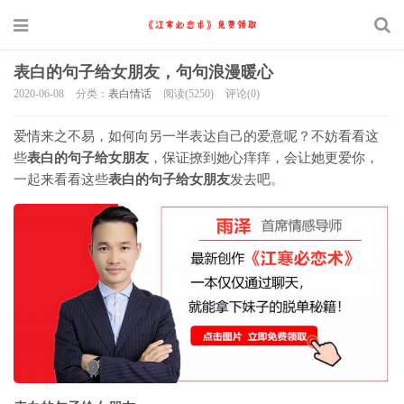
表白的句子给女朋友，句句浪漫暖心
2020-06-08
分类：
表白情话
阅读(5250)
评论(0)
爱情来之不易，如何向另一半表达自己的爱意呢？不妨看看这
些
表白的句子给女朋友
，保证撩到她心痒痒，会让她更爱你，
一起来看看这些
表白的句子给女朋友
发去吧。