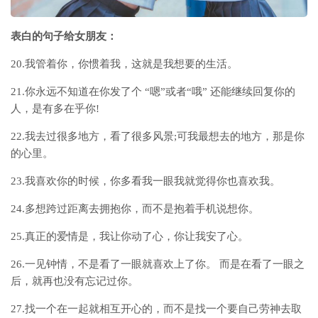
表白的句子给女朋友：
20.我管着你，你惯着我，这就是我想要的生活。 ​​​​
21.你永远不知道在你发了个 “嗯”或者“哦” 还能继续回复你的
人，是有多在乎你! ​​​​
22.我去过很多地方，看了很多风景;可我最想去的地方，那是你
的心里。
23.我喜欢你的时候，你多看我一眼我就觉得你也喜欢我。 ​​
24.多想跨过距离去拥抱你，而不是抱着手机说想你。 ​​​​​​
25.真正的爱情是，我让你动了心，你让我安了心。 ​​​​
26.一见钟情，不是看了一眼就喜欢上了你。 而是在看了一眼之
后，就再也没有忘记过你。 ​​​​
27.找一个在一起就相互开心的，而不是找一个要自己劳神去取