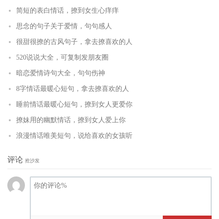
简短的表白情话，撩到女生心痒痒
思念的句子关于爱情，句句感人
很甜很撩的古风句子，拿去撩喜欢的人
520说说大全，可复制发朋友圈
暗恋爱情诗句大全，句句伤神
8字情话最暖心短句，拿去撩喜欢的人
睡前情话最暖心短句，撩到女人更爱你
撩妹用的幽默情话，撩到女人爱上你
浪漫情话唯美短句，说给喜欢的女孩听
评论
抢沙发