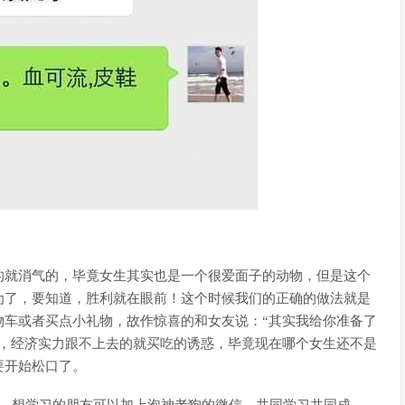
的就消气的，毕竟女生其实也是一个很爱面子的动物，但是这个
为了，要知道，胜利就在眼前！这个时候我们的正确的做法就是
物车或者买点小礼物，故作惊喜的和女友说：“其实我给你准备了
动，经济实力跟不上去的就买吃的诱惑，毕竟现在哪个女生还不是
要开始松口了。