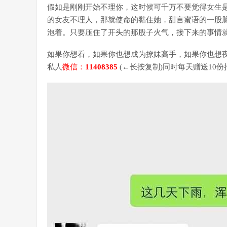
假如是刚刚开始不理你，这时候可千万不要觉得女生
的女友不理人，那就使命的黏住她，甜言蜜语的一股
泡着。只要压住了开头的那股子火气，接下来的事情
如果你想看，如果你也想成为撩妹高手，如果你也想
私人
微信：
11408385
(←长按复制)同时每天赠送10