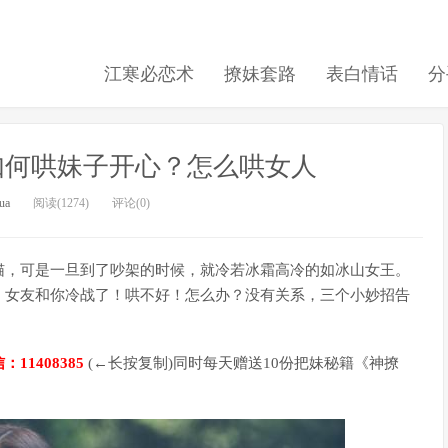
江寒必恋术
撩妹套路
表白情话
分
如何哄妹子开心？怎么哄女人
ua
阅读(1274)
评论(0)
猫，可是一旦到了吵架的时候，就冷若冰霜高冷的如冰山女王。
。女友和你冷战了！哄不好！怎么办？没有关系，三个小妙招告
：11408385
(←长按复制)同时每天赠送10份把妹秘籍《神撩