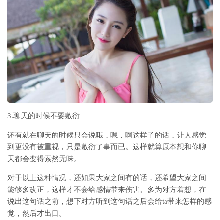
3.聊天的时候不要敷衍
还有就在聊天的时候只会说哦，嗯，啊这样子的话，让人感觉
到更没有被重视，只是敷衍了事而已。这样就算原本想和你聊
天都会变得索然无味。
对于以上这种情况，还如果大家之间有的话，还希望大家之间
能够多改正，这样才不会给感情带来伤害。多为对方着想，在
说出这句话之前，想下对方听到这句话之后会给ta带来怎样的感
觉，然后才出口。