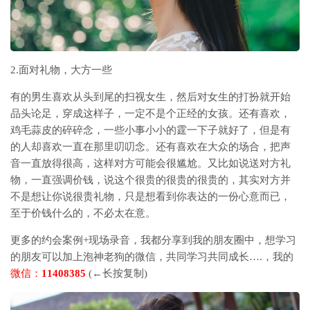
2.面对礼物，大方一些
有的男生喜欢从头到尾的扫视女生，然后对女生的打扮就开始
品头论足，穿成这样子，一定不是个正经的女孩。还有喜欢，
鸡毛蒜皮的碎碎念，一些小事小小的霆一下子就好了，但是有
的人却喜欢一直在那里叨叨念。还有喜欢在大众的场合，把声
音一直放得很高，这样对方可能会很尴尬。又比如说送对方礼
物，一直强调价钱，说这个很贵的很贵的很贵的，其实对方并
不是想让你说很贵礼物，只是想看到你表达的一份心意而已，
至于价钱什么的，不必太在意。
更多的约会案例+现场录音，我都分享到我的朋友圈中，想学习
的朋友可以加上泡神老狗的微信，共同学习共同成长….，我的
微信：
11408385
(←长按复制)