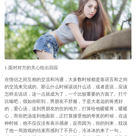
1.面对对方的关心给出回应
在情侣之间互相的交流和沟通，大多数时候都是靠语言和之间
的交流来完成的。那么什么时候该说什么话，或者是说，应该
怎样去说话，这一点就成为了，一个比较重要的方面了。打个
比喻吧，假如你听到，男朋友不舒服，于是大老远的将煮好
的，爱心汤，送到男朋友的住的地方，打算给他暖暖胃，暖暖
心，而你把汤送到他面前，正打算接受他的夸奖的时候，在这
种时候，他不仅仅没有表示感谢，反而因为，你的到来，耽误
了他一局游戏的结束而感到了不开心，冷冰冰的来了一句，