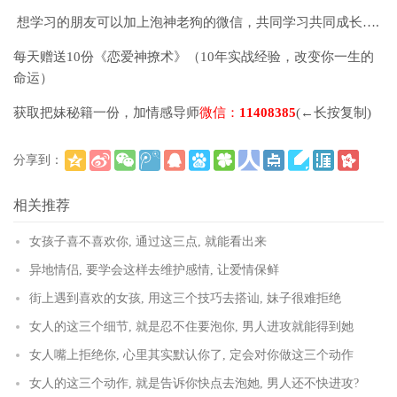
想学习的朋友可以加上泡神老狗的微信，共同学习共同成长….
每天赠送10份《恋爱神撩术》（10年实战经验，改变你一生的
命运）
获取把妹秘籍一份，加情感导师
微信：
11408385
(←长按复制)
分享到：
(
)
更多
相关推荐
女孩子喜不喜欢你, 通过这三点, 就能看出来
异地情侣, 要学会这样去维护感情, 让爱情保鲜
街上遇到喜欢的女孩, 用这三个技巧去搭讪, 妹子很难拒绝
女人的这三个细节, 就是忍不住要泡你, 男人进攻就能得到她
女人嘴上拒绝你, 心里其实默认你了, 定会对你做这三个动作
女人的这三个动作, 就是告诉你快点去泡她, 男人还不快进攻?