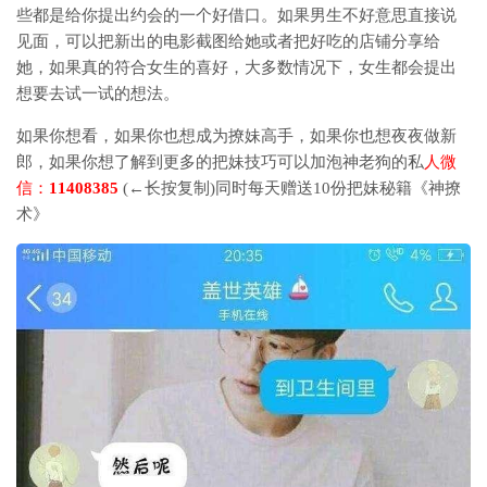
些都是给你提出约会的一个好借口。如果男生不好意思直接说
见面，可以把新出的电影截图给她或者把好吃的店铺分享给
她，如果真的符合女生的喜好，大多数情况下，女生都会提出
想要去试一试的想法。
如果你想看，如果你也想成为撩妹高手，如果你也想夜夜做新
郎，如果你想了解到更多的把妹技巧可以加泡神老狗的私
人微
信：
11408385
(←长按复制)同时每天赠送10份把妹秘籍《神撩
术》