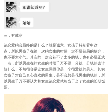
三：有诚意
谈恋爱约会最终的是什么？就是诚意。女孩子特别看中这一
点，所以男孩子在第一次约女生的时候一定不要轻易的放弃，
也不要太小气。其实约一次会花不了太多的钱，也有必要正式
一点，所以男生在约女生的时候千万不要一分钱一分钱的去计
较什么，不然很容易让女生觉得你是一个很爱钱的男人。其实
女孩子对自己真心喜欢的男生，是不会总是花男生的钱的，所
以男生千万不要认为和女生谈恋爱就相当于当了女生的长期饭
票。