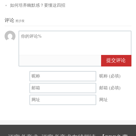
如何培养幽默感？要懂这四招
评论
抢沙发
提交评论
昵称 (必填)
邮箱 (必填)
网址