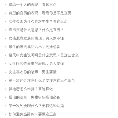
暗恋一个人的表现，看这三点
典型的直男的表现，看看你是不是直男
女生会因为什么喜欢男生？看这三点
直男癌是什么意思？什么是直男？
女孩愿意发展的表现，男人别不懂
最牛的邀约成功话术，约妹必备
聊天中女生说呵呵是什么意思？是这些含义
女生暗恋你最准的表现，男人要懂
女生喜欢你的暗示，男生要懂
第一次约会注意什么？要注意这三个细节
异地恋怎么维持？要这样做
搭讪的法则，男生街头搭讪必备
第一次约会聊什么？要聊这些话题
如何避免当舔狗？要懂这三点