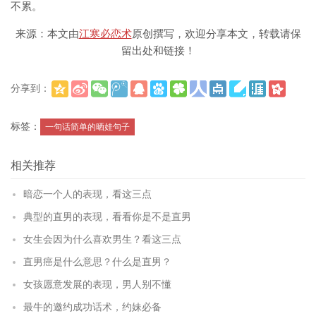
不累。
来源：本文由
江寒必恋术
原创撰写，欢迎分享本文，转载请保
留出处和链接！
分享到：
(
)
更多
标签：
一句话简单的晒娃句子
相关推荐
暗恋一个人的表现，看这三点
典型的直男的表现，看看你是不是直男
女生会因为什么喜欢男生？看这三点
直男癌是什么意思？什么是直男？
女孩愿意发展的表现，男人别不懂
最牛的邀约成功话术，约妹必备