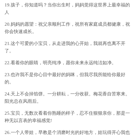
19.孩子，你知道吗？当你出生时，妈妈觉得这世界上最幸福的
人
20.妈妈的愿望：祝父亲顺利工作，祝所有家庭成员都健康，祝
你会快速成长。
21.这个可爱的小宝贝，从走进我的心开始，我就再也离不开
了。
22.看着你的眼睛，明亮纯净，愿你未来永远纯洁如净。
23.也许我不是你心目中最好的妈咪，但我尽我所能给你最好
的。
24.天上不会掉馅饼。一分耕耘，一分收获。梅花香自苦寒来。
阳光总在风雨后。
25.宝贝，无数次看着你熟睡的样子，忍不住狠狠亲你，那是一
种无以言表的幸福感觉!
26.一个人带娃，早教是个消磨时光的好地方，娃玩得开心我也