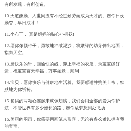
有所发现，有所创造。
10.天道酬勤。人世间没有不经过勤劳而成为天才的。愿你日夜
勤奋，早日成才！
11.小布丁， 真是妈妈的贴心小棉袄!
12.愿你像颗种子，勇敢地冲破泥沙，将嫩绿的幼芽伸出地面，
指向天空。
13.磨快乐的针，画愉快的线，穿上幸福的衣服，为宝宝缝好
运，祝宝宝百天幸福，万事如意，顺利
14.宝贝，愿你快乐与健康地生活着。我要感谢并赞美上帝，默
默地为你祈祷。
15.爸妈的两颗心连起来就像翅膀，我们会用全部的爱为你护
航，不管世界有多少漫长的路，愿你放梦想到处飞扬
16.美丽的图画，你需要用画笔来形容，无论有多么难以拥有我
的宝宝。