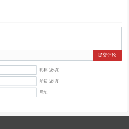
提交评论
昵称 (必填)
邮箱 (必填)
网址