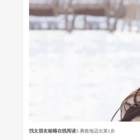
找女朋友秘籍在线阅读
3.勇敢地迈出第1步