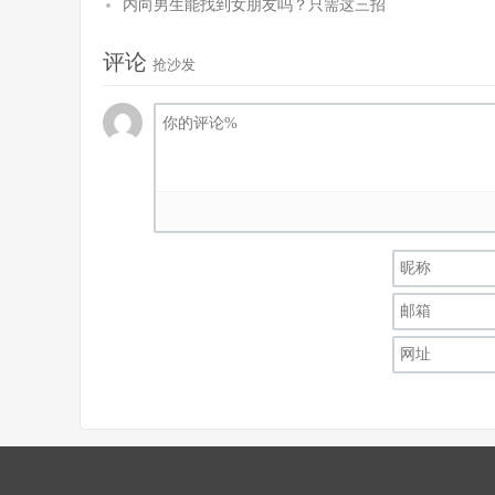
内向男生能找到女朋友吗？只需这三招
评论
抢沙发