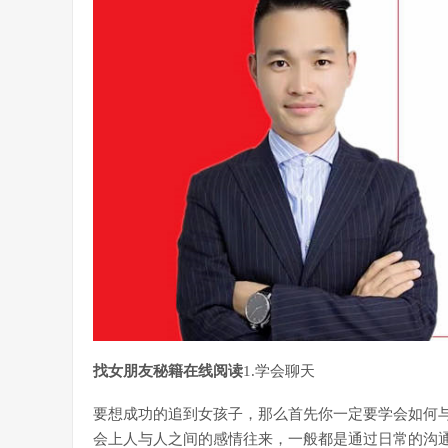
找女朋友秘籍在线阅读
1.学会聊天
要想成功的追到女孩子，那么首先你一定要学会如何
会上人与人之间的感情往来，一般都是通过日常的沟