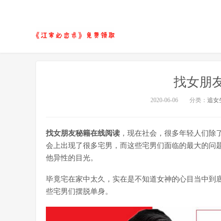
找女朋
2020-06-06
分类：
追女
找女朋友秘籍在线阅读
，现在社会，很多年轻人们除
会上出现了很多宅男，而这些宅男们面临的最大的问
他异性的目光。
毕竟宅在家中太久，实在是不知道女神的心目当中到
些宅男们摆脱单身。