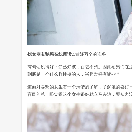
找女朋友秘籍在线阅读
2.做好万全的准备
有句话说得好：知己知彼，百战不殆。因此宅男们在
到底是一个什么样性格的人，兴趣爱好有哪些？
进而对喜欢的女生有一个清楚的了解，了解她的喜好
盲目的第一眼觉得这个女生很好就立马去追，要知道