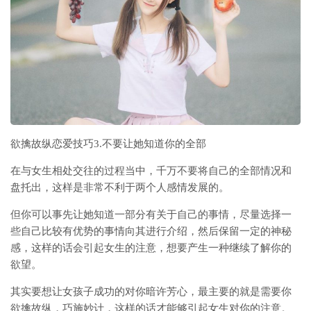
欲擒故纵恋爱技巧3.不要让她知道你的全部
在与女生相处交往的过程当中，千万不要将自己的全部情况和
盘托出，这样是非常不利于两个人感情发展的。
但你可以事先让她知道一部分有关于自己的事情，尽量选择一
些自己比较有优势的事情向其进行介绍，然后保留一定的神秘
感，这样的话会引起女生的注意，想要产生一种继续了解你的
欲望。
其实要想让女孩子成功的对你暗许芳心，最主要的就是需要你
欲擒故纵，巧施妙计，这样的话才能够引起女生对你的注意。