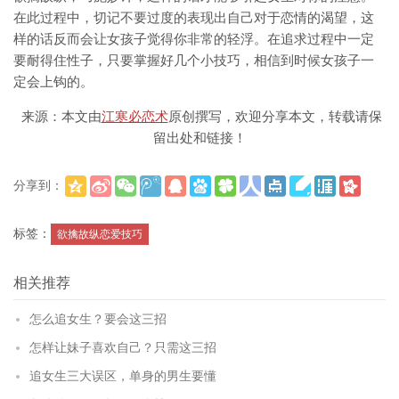
在此过程中，切记不要过度的表现出自己对于恋情的渴望，这
样的话反而会让女孩子觉得你非常的轻浮。在追求过程中一定
要耐得住性子，只要掌握好几个小技巧，相信到时候女孩子一
定会上钩的。
来源：本文由
江寒必恋术
原创撰写，欢迎分享本文，转载请保
留出处和链接！
分享到：
(
)
更多
标签：
欲擒故纵恋爱技巧
相关推荐
怎么追女生？要会这三招
怎样让妹子喜欢自己？只需这三招
追女生三大误区，单身的男生要懂