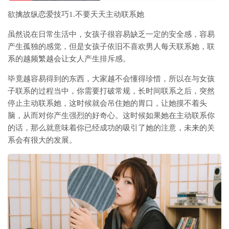
欲擒故纵恋爱技巧1.不要天天主动联系她
虽然说在日常生活中，女孩子很容易缺乏一定的安全感，容易
产生孤独的感觉，但是女孩子依旧不喜欢男人每天联系她，联
系的越频繁越会让女人产生排斥感。
毕竟越容易得到的东西，大家越不会懂得珍惜，所以在与女孩
子联系的过程当中，你需要打破常规，长时间联系之后，突然
停止主动联系她，这时候就会吊住她的胃口，让她摸不着头
脑，从而对你产生强烈的好奇心。这时候如果她在主动联系你
的话，那么就意味着你已经成功的吸引了她的注意，未来的关
系会有很大的发展。