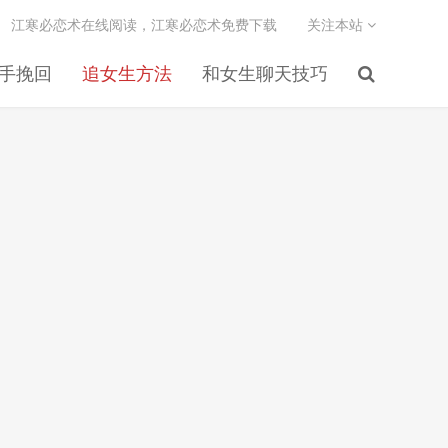
江寒必恋术在线阅读，江寒必恋术免费下载
关注本站
手挽回
追女生方法
和女生聊天技巧