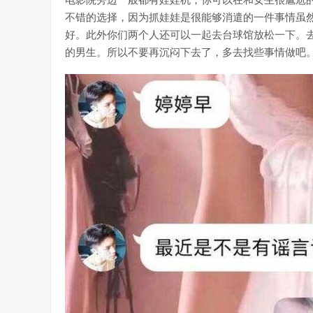
不错的选择，因为抓娃娃是很能够消遣的一件事情虽
好。此外你们两个人还可以一起去台球馆放松一下。
的男生。所以不要再沉闷下去了，多去找些事情做吧