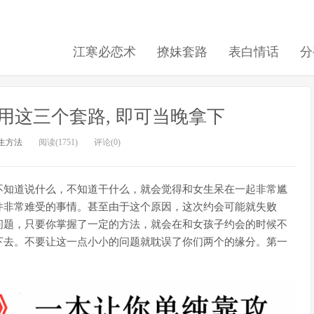
江寒必恋术
撩妹套路
表白情话
分
用这三个套路, 即可当晚拿下
生方法
阅读(1751)
评论(0)
不知道说什么，不知道干什么，就会觉得和女生呆在一起非常尴
件非常难受的事情。甚至由于这个原因，这次约会可能就失败
问题，只要你掌握了一定的方法，就会在和女孩子约会的时候不
下去。不要让这一点小小的问题就耽误了你们两个的缘分。第一
。