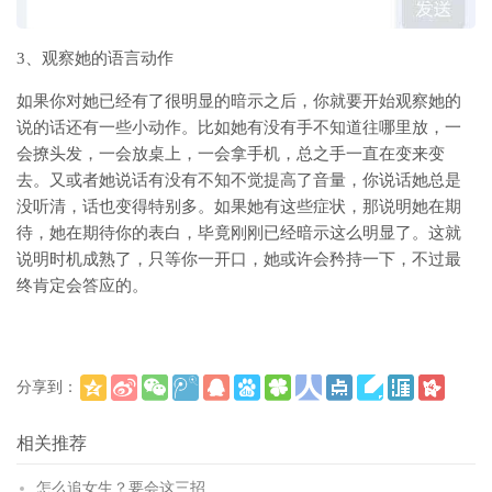
3、观察她的语言动作
如果你对她已经有了很明显的暗示之后，你就要开始观察她的
说的话还有一些小动作。比如她有没有手不知道往哪里放，一
会撩头发，一会放桌上，一会拿手机，总之手一直在变来变
去。又或者她说话有没有不知不觉提高了音量，你说话她总是
没听清，话也变得特别多。如果她有这些症状，那说明她在期
待，她在期待你的表白，毕竟刚刚已经暗示这么明显了。这就
说明时机成熟了，只等你一开口，她或许会矜持一下，不过最
终肯定会答应的。
分享到：
(
)
更多
相关推荐
怎么追女生？要会这三招