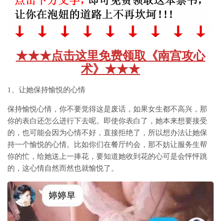
★★★点击这里免费领取《南宫攻心
术》★★★
1、让她保持愉悦的心情
保持愉悦心情，你不要觉得这是废话，如果女生都不高兴，那
你的表白还怎么进行下去呢。即使你表白了，她本来想要接受
的，也可能会因为心情不好，直接拒绝了，所以想办法让她保
持一个愉悦的心情。比如你们在餐厅约会，那不妨让服务生帮
你的忙，给她送上一捧花，要知道她收到花的心可是会怦怦跳
的，这心情自然而然也就愉悦了。