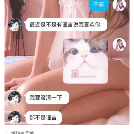
2、悄悄暗示她