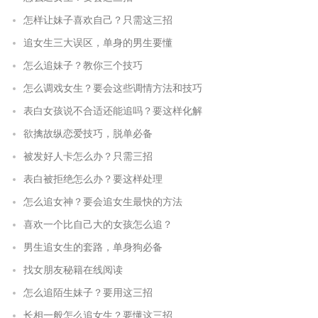
怎样让妹子喜欢自己？只需这三招
追女生三大误区，单身的男生要懂
怎么追妹子？教你三个技巧
怎么调戏女生？要会这些调情方法和技巧
表白女孩说不合适还能追吗？要这样化解
欲擒故纵恋爱技巧，脱单必备
被发好人卡怎么办？只需三招
表白被拒绝怎么办？要这样处理
怎么追女神？要会追女生最快的方法
喜欢一个比自己大的女孩怎么追？
男生追女生的套路，单身狗必备
找女朋友秘籍在线阅读
怎么追陌生妹子？要用这三招
长相一般怎么追女生？要懂这三招