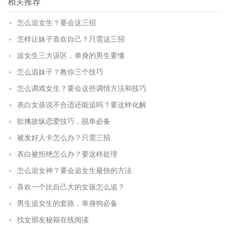
相关推荐
怎么追女生？要会这三招
怎样让妹子喜欢自己？只需这三招
追女生三大误区，单身的男生要懂
怎么追妹子？教你三个技巧
怎么调戏女生？要会这些调情方法和技巧
表白女孩说不合适还能追吗？要这样化解
欲擒故纵恋爱技巧，脱单必备
被发好人卡怎么办？只需三招
表白被拒绝怎么办？要这样处理
怎么追女神？要会追女生最快的方法
喜欢一个比自己大的女孩怎么追？
男生追女生的套路，单身狗必备
找女朋友秘籍在线阅读