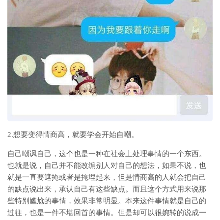
2.想要变得情商高，就要学会开始自嘲。
自己嘲讽自己，这个也是一种在社会上处理事情的一个东西。
也就是说，自己并不能改编别人对自己的想法，如果不说，也
就是一直要遮掩或者是掩埋起来，但是情商高的人就会把自己
的缺点说出来，承认自己有这些缺点。而且这个方式用来说那
些特别尴尬的事情，效果非常明显。本来这件事情就是自己的
过往，也是一件不堪回首的事情。但是却可以很婉转的说成一