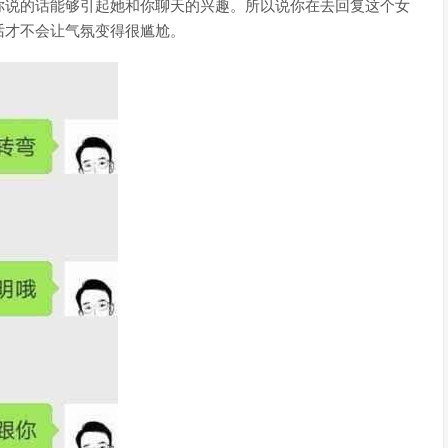
你说的话能够引起她和你聊天的兴趣。所以说你在去回复这个女
话才不会让气氛变得很尴尬。