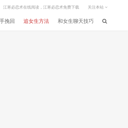
江寒必恋术在线阅读，江寒必恋术免费下载
关注本站
手挽回
追女生方法
和女生聊天技巧