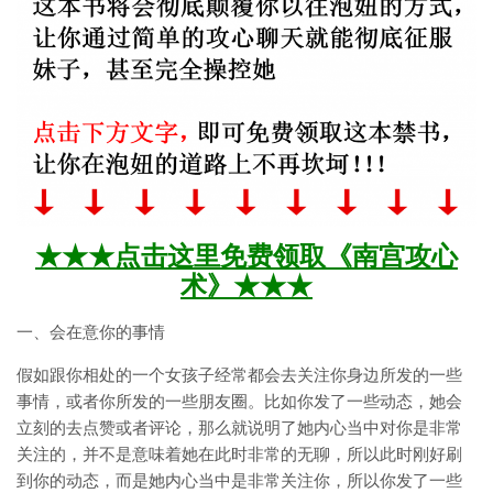
★★★点击这里免费领取《南宫攻心
术》★★★
一、会在意你的事情
假如跟你相处的一个女孩子经常都会去关注你身边所发的一些
事情，或者你所发的一些朋友圈。比如你发了一些动态，她会
立刻的去点赞或者评论，那么就说明了她内心当中对你是非常
关注的，并不是意味着她在此时非常的无聊，所以此时刚好刷
到你的动态，而是她内心当中是非常关注你，所以你发了一些