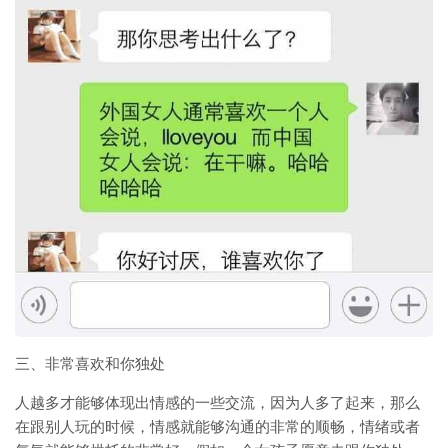
三、非常喜欢和你独处
人越多才能够体现出情感的一些交流，因为人多了起来，那么
在跟别人玩的时候，情感就能够沟通的非常的顺畅，情绪或者