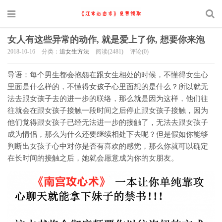
女人有这些异常的动作, 就是爱上了你, 想要你来泡
2018-10-16
分类：
追女生方法
阅读(2481)
评论(0)
导语：每个男生都会抱怨在跟女生相处的时候，不懂得女生心
里面是什么样的，不懂得女孩子心里面想的是什么？所以就无
法去跟女孩子去的进一步的联络，那么就是因为这样，他们往
往就会在跟女孩子接触一段时间之后停止跟女孩子接触，因为
他们觉得跟女孩子已经无法进一步的接触了，无法去跟女孩子
成为情侣，那么为什么还要继续相处下去呢？但是假如你能够
判断出女孩子心中对你是否有喜欢的感觉，那么你就可以确定
在长时间的接触之后，她就会愿意成为你的女朋友。