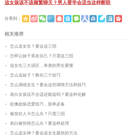
追女孩该不该频繁聊天？男人要学会适当这样断联
分享到：
(
)
更多
相关推荐
怎么追女生？要会这三招
怎样让妹子喜欢自己？只需这三招
追女生三大误区，单身的男生要懂
怎么追妹子？教你三个技巧
怎么调戏女生？要会这些调情方法和技巧
表白女孩说不合适还能追吗？要这样化解
欲擒故纵恋爱技巧，脱单必备
被发好人卡怎么办？只需三招
表白被拒绝怎么办？要这样处理
怎么追女神？要会追女生最快的方法